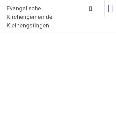
Zum Inhalt
Evangelische
springen
Kirchengemeinde
Kleinengstingen