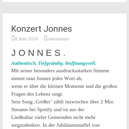
Konzert Jonnes
8. Juni 2026
rneumann
J O N N E S .
Authentisch. Tiefgründig. Hoffnungsvoll.
Mit seiner besonders ausdrucksstarken Stimme
nimmt man Jonnes jedes Wort ab,
wenn er über die kleinen Momente und die großen
Fragen des Lebens singt.
Sein Song ‚Größer’ zählt inzwischen über 2 Mio.
Streams bei Spotify und ist aus der
Liedkultur vieler Gemeinden nicht mehr
wegzudenken. In der Jubiläumsstaffel von