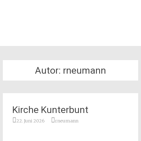
Autor:
rneumann
Kirche Kunterbunt
22. Juni 2026
rneumann