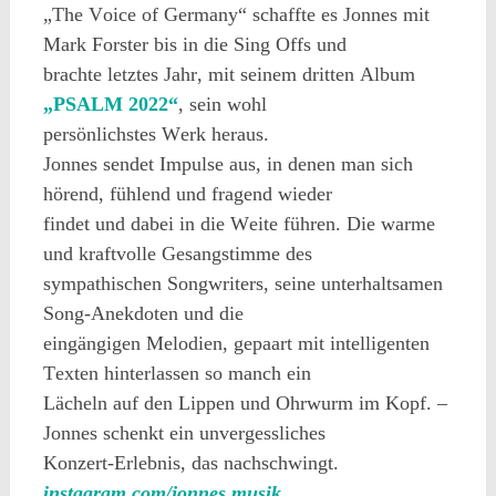
„The Voice of Germany“ schaffte es Jonnes mit
Mark Forster bis in die Sing Offs und
brachte letztes Jahr, mit seinem dritten Album
„PSALM 2022“
, sein wohl
persönlichstes Werk heraus.
Jonnes sendet Impulse aus, in denen man sich
hörend, fühlend und fragend wieder
findet und dabei in die Weite führen. Die warme
und kraftvolle Gesangstimme des
sympathischen Songwriters, seine unterhaltsamen
Song-Anekdoten und die
eingängigen Melodien, gepaart mit intelligenten
Texten hinterlassen so manch ein
Lächeln auf den Lippen und Ohrwurm im Kopf. –
Jonnes schenkt ein unvergessliches
Konzert-Erlebnis, das nachschwingt.
instagram.com/jonnes.musik