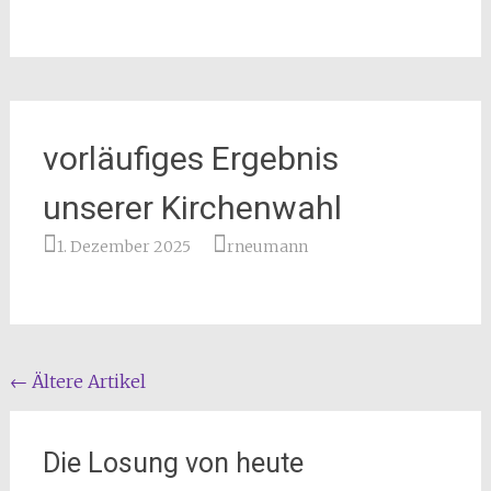
vorläufiges Ergebnis
unserer Kirchenwahl
1. Dezember 2025
rneumann
Beitragsnavigation
←
Ältere Artikel
Die Losung von heute