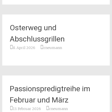
Osterweg und
Abschlussgrillen
8. April 2026
rneumann
Passionspredigtreihe im
Februar und März
13. Februar 2026
rneumann