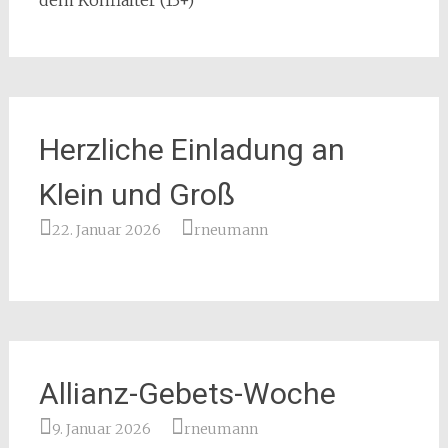
dem Konfialter (13+)
Herzliche Einladung an
Klein und Groß
22. Januar 2026
rneumann
Allianz-Gebets-Woche
9. Januar 2026
rneumann