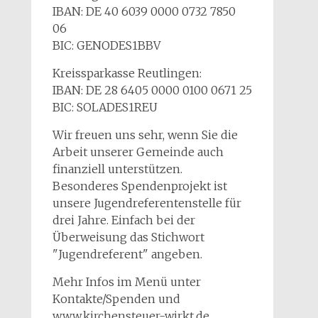
IBAN: DE 40 6039 0000 0732 7850
06
BIC: GENODES1BBV
Kreissparkasse Reutlingen:
IBAN: DE 28 6405 0000 0100 0671 25
BIC: SOLADES1REU
Wir freuen uns sehr, wenn Sie die
Arbeit unserer Gemeinde auch
finanziell unterstützen.
Besonderes Spendenprojekt ist
unsere Jugendreferentenstelle für
drei Jahre. Einfach bei der
Überweisung das Stichwort
"Jugendreferent" angeben.
Mehr Infos im Menü unter
Kontakte/Spenden und
www.kirchensteuer-wirkt.de