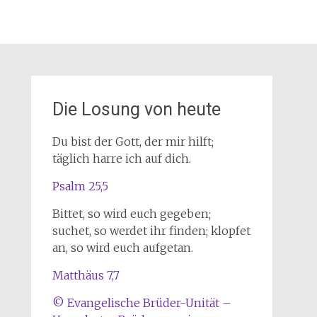
Die Losung von heute
Du bist der Gott, der mir hilft;
täglich harre ich auf dich.
Psalm 25,5
Bittet, so wird euch gegeben;
suchet, so werdet ihr finden; klopfet
an, so wird euch aufgetan.
Matthäus 7,7
© Evangelische Brüder-Unität –