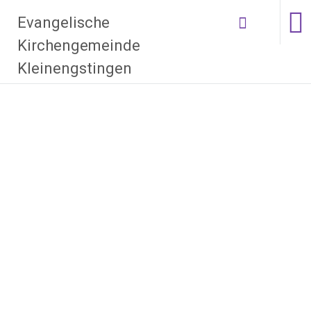
Zum Inhalt
Evangelische
springen
Kirchengemeinde
Kleinengstingen