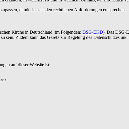
zupassen, damit sie stets den rechtlichen Anforderungen entsprechen.
elischen Kirche in Deutschland (im Folgenden:
DSG-EKD
). Das DSG-EK
 zu sein. Zudem kann das Gesetz zur Regelung des Datenschutzes und 
ngen auf dieser Website ist:
rrer