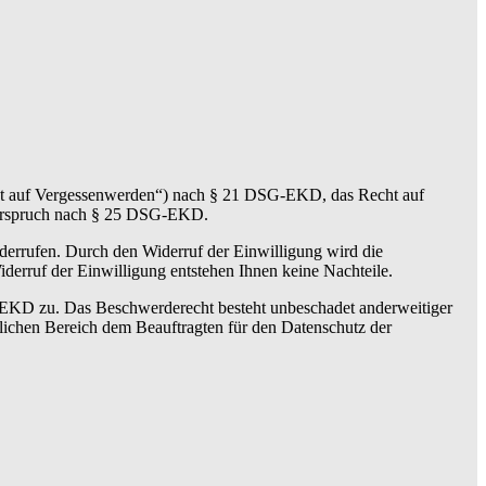
t auf Vergessenwerden“) nach § 21 DSG-EKD, das Recht auf
derspruch nach § 25 DSG-EKD.
derrufen. Durch den Widerruf der Einwilligung wird die
derruf der Einwilligung entstehen Ihnen keine Nachteile.
G-EKD zu. Das Beschwerderecht besteht unbeschadet anderweitiger
chlichen Bereich dem Beauftragten für den Datenschutz der