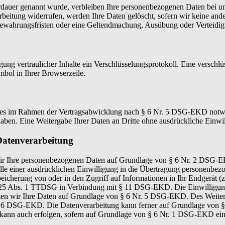
rdauer genannt wurde, verbleiben Ihre personenbezogenen Daten bei uns
eitung widerrufen, werden Ihre Daten gelöscht, sofern wir keine ander
bewahrungsfristen oder eine Geltendmachung, Ausübung oder Verteidi
ung vertraulicher Inhalte ein Verschlüsselungsprotokoll. Eine verschlü
mbol in Ihrer Browserzeile.
ies im Rahmen der Vertragsabwicklung nach § 6 Nr. 5 DSG-EKD notwend
aben. Eine Weitergabe Ihrer Daten an Dritte ohne ausdrückliche Einwi
Datenverarbeitung
en wir Ihre personenbezogenen Daten auf Grundlage von § 6 Nr. 2 DS
e einer ausdrücklichen Einwilligung in die Übertragung personenbezog
cherung von oder in den Zugriff auf Informationen in Ihr Endgerät (z
 25 Abs. 1 TTDSG in Verbindung mit § 11 DSG-EKD. Die Einwilligung is
en wir Ihre Daten auf Grundlage von § 6 Nr. 5 DSG-EKD. Des Weiteren 
 Nr. 6 DSG-EKD. Die Datenverarbeitung kann ferner auf Grundlage vo
tung kann auch erfolgen, sofern auf Grundlage von § 6 Nr. 1 DSG-EKD e