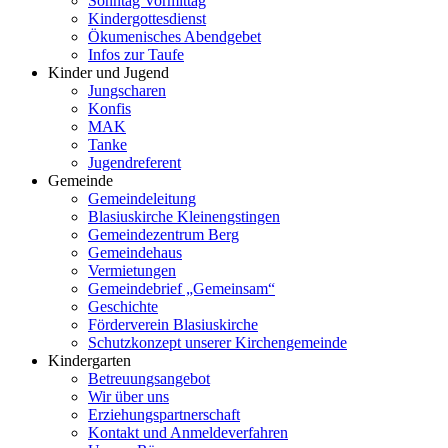
Sonntag Vormittag
Kindergottesdienst
Ökumenisches Abendgebet
Infos zur Taufe
Kinder und Jugend
Jungscharen
Konfis
MAK
Tanke
Jugendreferent
Gemeinde
Gemeindeleitung
Blasiuskirche Kleinengstingen
Gemeindezentrum Berg
Gemeindehaus
Vermietungen
Gemeindebrief „Gemeinsam“
Geschichte
Förderverein Blasiuskirche
Schutzkonzept unserer Kirchengemeinde
Kindergarten
Betreuungsangebot
Wir über uns
Erziehungspartnerschaft
Kontakt und Anmeldeverfahren