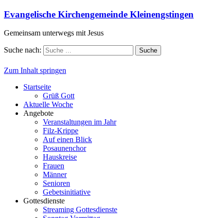
Evangelische Kirchengemeinde Kleinengstingen
Gemeinsam unterwegs mit Jesus
Suche nach:
Zum Inhalt springen
Startseite
Grüß Gott
Aktuelle Woche
Angebote
Veranstaltungen im Jahr
Filz-Krippe
Auf einen Blick
Posaunenchor
Hauskreise
Frauen
Männer
Senioren
Gebetsinitiative
Gottesdienste
Streaming Gottesdienste