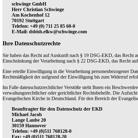
schwinge GmbH
Herr Christian Schwinge
Am Kochenhof 12
70192 Stuttgart
Telefon: +49 (0) 711 25 85 60-0
E-Mail: dsbisb.elkw@schwinge.com
Ihre Datenschutzrechte
Sie haben das Recht auf Auskunft nach § 19 DSG-EKD, das Recht 
Einschränkung der Verarbeitung nach § 22 DSG-EKD, das Recht au
Eine erteilte Einwilligung in die Verarbeitung personenbezogener D
Rechtmäßigkeit der aufgrund der Einwilligung bis zum Widerruf erfol
Im Falle datenschutzrechtlicher Verstöße steht Ihnen ein Beschwerd
verwaltungsrechtlicher oder gerichtlicher Rechtsbehelfe. Die Aufsich
Evangelischen Kirche in Deutschland. Für den Bereich der Evangelis
Beauftragter für den Datenschutz der EKD
Michael Jacob
Lange Laube 20
30159 Hannover
Telefon: +49 (0)511 768128-0
Fax: +49 (0)511 768128-20