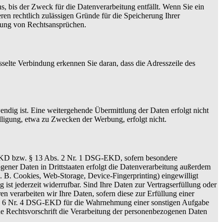
, bis der Zweck für die Datenverarbeitung entfällt. Wenn Sie ein
en rechtlich zulässigen Gründe für die Speicherung Ihrer
gung von Rechtsansprüchen.
sselte Verbindung erkennen Sie daran, dass die Adresszeile des
ig ist. Eine weitergehende Übermittlung der Daten erfolgt nicht
lligung, etwa zu Zwecken der Werbung, erfolgt nicht.
G-EKD bzw. § 13 Abs. 2 Nr. 1 DSG-EKD, sofern besondere
ener Daten in Drittstaaten erfolgt die Datenverarbeitung außerdem
. B. Cookies, Web-Storage, Device-Fingerprinting) eingewilligt
t jederzeit widerrufbar. Sind Ihre Daten zur Vertragserfüllung oder
verarbeiten wir Ihre Daten, sofern diese zur Erfüllung einer
n § 6 Nr. 4 DSG-EKD für die Wahrnehmung einer sonstigen Aufgabe
ine Rechtsvorschrift die Verarbeitung der personenbezogenen Daten