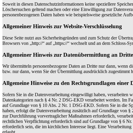
Soweit in diesen Datenschutzinformationen keine speziellere Speiche
Löschersuchen geltend machen oder eine Einwilligung zur Datenverarb
personenbezogenen Daten haben wie beispielsweise gesetzliche Auf
Allgemeiner Hinweis zur Website-Verschlüsselung
Diese Seite nutzt aus Sicherheitsgründen und zum Schutz der Übertrag
Browsers von „http://“ auf „https://“ wechselt und an dem Schloss-Sy
Allgemeiner Hinweis zur Datenübermittlung an Dritte
Wir übermitteln personenbezogene Daten an Dritte nur dann, wenn d
bzw. nur dann, wenn Sie der Übermittlung ausdrücklich zugestimmt h
Allgemeine Hinweise zu den Rechtsgrundlagen einer 
Sofern Sie in die Datenverarbeitung eingewilligt haben, verarbeit
Datenkategorien nach § 4 Nr. 2 DSG-EKD verarbeitet werden. Im Fall
auf Grundlage von § 10 Abs. 2 Nr. 1 DSG-EKD. Sofern Sie in die Spei
haben, erfolgt die Datenverarbeitung zusätzlich auf Grundlage von §
zur Durchführung vorvertraglicher Maßnahmen erforderlich, verarbeit
rechtlichen Verpflichtung erforderlich sind auf Grundlage von § 6
erforderlich sein, die im kirchlichen Interesse liegt. Eine Verarbei
erlaubt.