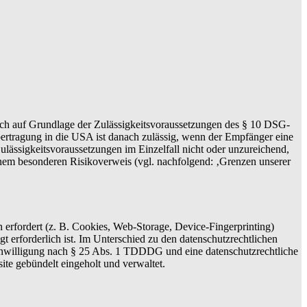
zlich auf Grundlage der Zulässigkeitsvoraussetzungen des § 10 DSG-
bertragung in die USA ist danach zulässig, wenn der Empfänger eine
lässigkeitsvoraussetzungen im Einzelfall nicht oder unzureichend,
einem besonderen Risikoverweis (vgl. nachfolgend: ‚Grenzen unserer
 erfordert (z. B. Cookies, Web-Storage, Device-Fingerprinting)
t erforderlich ist. Im Unterschied zu den datenschutzrechtlichen
Einwilligung nach § 25 Abs. 1 TDDDG und eine datenschutzrechtliche
e gebündelt eingeholt und verwaltet.