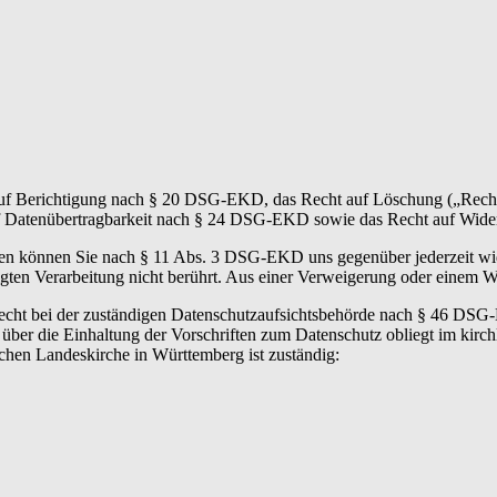
auf Berichtigung nach § 20 DSG-EKD, das Recht auf Löschung („Rech
f Datenübertragbarkeit nach § 24 DSG-EKD sowie das Recht auf Wi
aten können Sie nach § 11 Abs. 3 DSG-EKD uns gegenüber jederzeit wi
gten Verarbeitung nicht berührt. Aus einer Verweigerung oder einem Wi
erecht bei der zuständigen Datenschutzaufsichtsbehörde nach § 46 DS
t über die Einhaltung der Vorschriften zum Datenschutz obliegt im kir
chen Landeskirche in Württemberg ist zuständig: