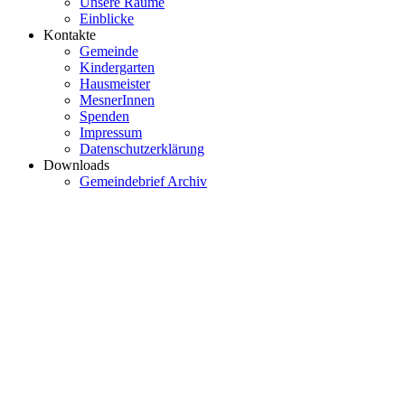
Unsere Räume
Einblicke
Kontakte
Gemeinde
Kindergarten
Hausmeister
MesnerInnen
Spenden
Impressum
Datenschutzerklärung
Downloads
Gemeindebrief Archiv