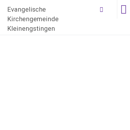
Zum Inhalt
Evangelische
springen
Kirchengemeinde
Kleinengstingen