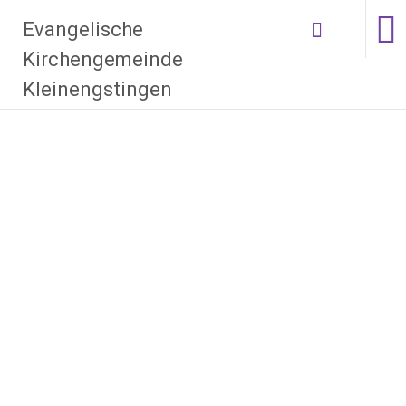
Zum Inhalt
Evangelische
springen
Kirchengemeinde
Kleinengstingen