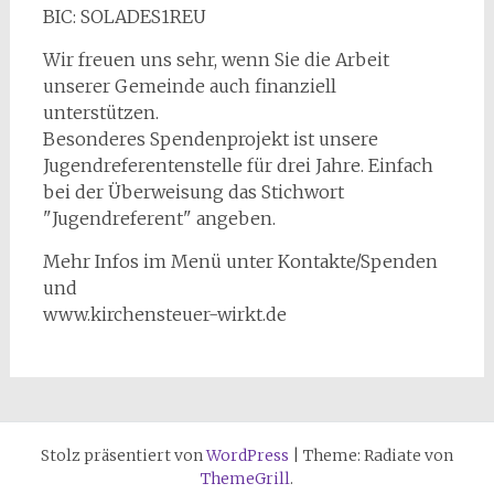
BIC: SOLADES1REU
Wir freuen uns sehr, wenn Sie die Arbeit
unserer Gemeinde auch finanziell
unterstützen.
Besonderes Spendenprojekt ist unsere
Jugendreferentenstelle für drei Jahre. Einfach
bei der Überweisung das Stichwort
"Jugendreferent" angeben.
Mehr Infos im Menü unter Kontakte/Spenden
und
www.kirchensteuer-wirkt.de
Stolz präsentiert von
WordPress
|
Theme: Radiate von
ThemeGrill
.